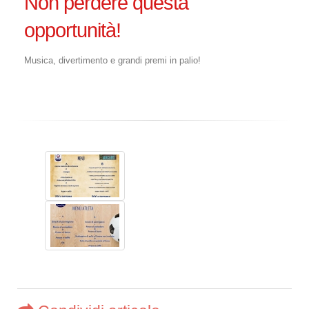
Non perdere questa
opportunità!
Musica, divertimento e grandi premi in palio!