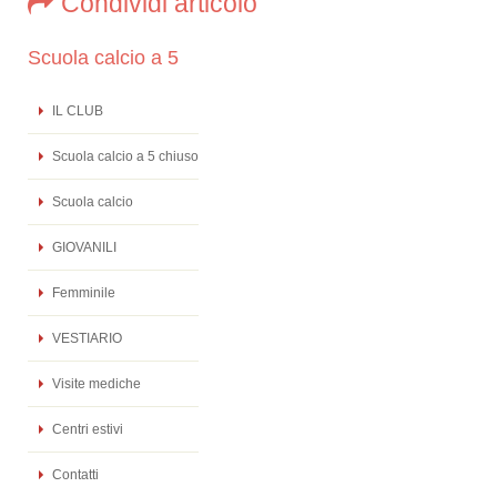
Condividi articolo
Scuola calcio a 5
IL CLUB
Scuola calcio a 5 chiuso
Scuola calcio
GIOVANILI
Femminile
VESTIARIO
Visite mediche
Centri estivi
Contatti