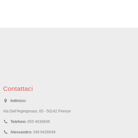
Contattaci
Indirizzo:
Via Dell'Argingrosso, 65 - 50142 Firenze
Telefono:
055 4630649
Alessandro:
349 6426649