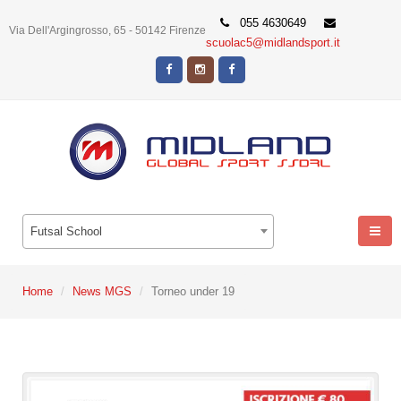
055 4630649
Via Dell'Argingrosso, 65 - 50142 Firenze
scuolac5@midlandsport.it
Futsal School
Home
News MGS
Torneo under 19