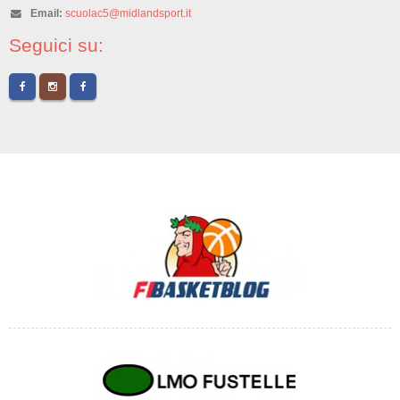
Email:
scuolac5@midlandsport.it
Seguici su: