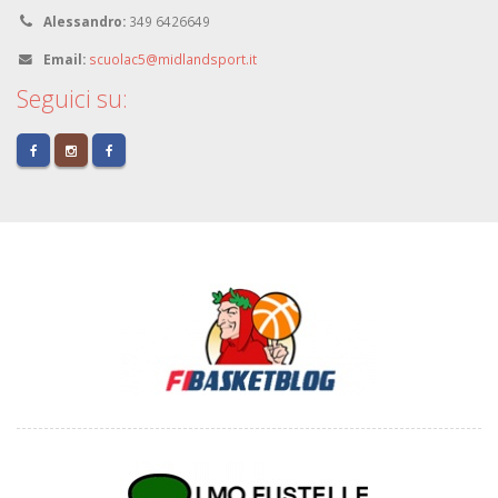
Alessandro:
349 6426649
Email:
scuolac5@midlandsport.it
Seguici su: