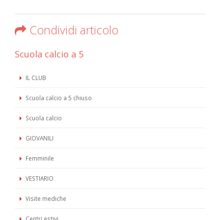
Condividi articolo
Scuola calcio a 5
IL CLUB
Scuola calcio a 5 chiuso
Scuola calcio
GIOVANILI
Femminile
VESTIARIO
Visite mediche
Centri estivi