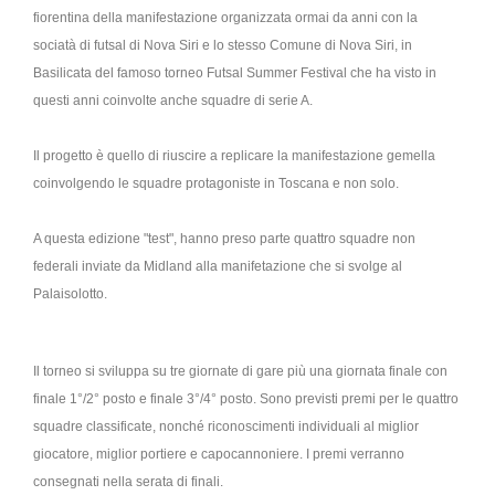
fiorentina della manifestazione organizzata ormai da anni con la
sociatà di futsal di Nova Siri e lo stesso Comune di Nova Siri, in
Basilicata del famoso torneo Futsal Summer Festival che ha visto in
questi anni coinvolte anche squadre di serie A.
Il progetto è quello di riuscire a replicare la manifestazione gemella
coinvolgendo le squadre protagoniste in Toscana e non solo.
A questa edizione "test", hanno preso parte quattro squadre non
federali inviate da Midland alla manifetazione che si svolge al
Palaisolotto.
Il torneo si sviluppa su tre giornate di gare più una giornata finale con
finale 1°/2° posto e finale 3°/4° posto. Sono previsti premi per le quattro
squadre classificate, nonché riconoscimenti individuali al miglior
giocatore, miglior portiere e capocannoniere. I premi verranno
consegnati nella serata di finali.