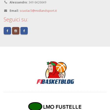
Alessandro:
349 6426649
Email:
scuolac5@midlandsport.it
Seguici su: