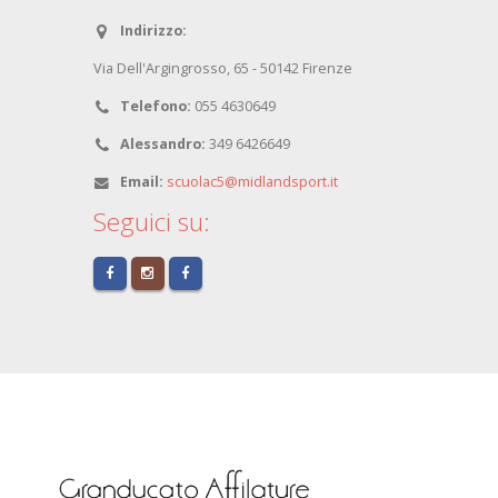
Indirizzo:
Via Dell'Argingrosso, 65 - 50142 Firenze
Telefono:
055 4630649
Alessandro:
349 6426649
Email:
scuolac5@midlandsport.it
Seguici su: