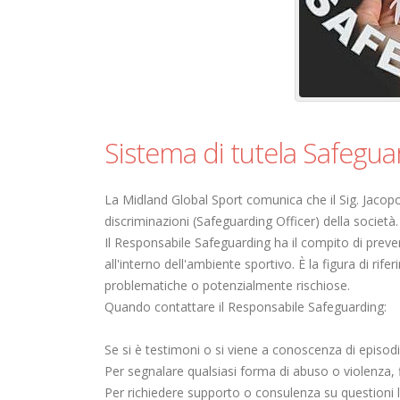
Sistema di tutela Safegua
La Midland Global Sport comunica che il Sig. Jacop
discriminazioni (Safeguarding Officer) della società.
Il Responsabile Safeguarding ha il compito di preve
all'interno dell'ambiente sportivo. È la figura di rife
problematiche o potenzialmente rischiose.
Quando contattare il Responsabile Safeguarding:
Se si è testimoni o si viene a conoscenza di episod
Per segnalare qualsiasi forma di abuso o violenza, f
Per richiedere supporto o consulenza su questioni le