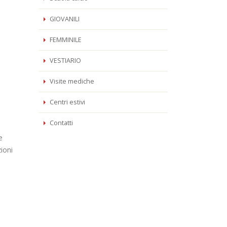
GIOVANILI
FEMMINILE
VESTIARIO
Visite mediche
Centri estivi
Contatti
e
zioni