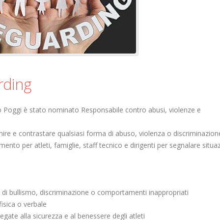
rding
o Poggi è stato nominato Responsabile contro abusi, violenze e
nire e contrastare qualsiasi forma di abuso, violenza o discriminazion
rimento per atleti, famiglie, staff tecnico e dirigenti per segnalare situa
i di bullismo, discriminazione o comportamenti inappropriati
isica o verbale
gate alla sicurezza e al benessere degli atleti