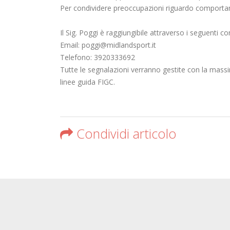
Per condividere preoccupazioni riguardo comportam
Il Sig. Poggi è raggiungibile attraverso i seguenti con
Email: poggi@midlandsport.it
Telefono: 3920333692
Tutte le segnalazioni verranno gestite con la massim
linee guida FIGC.
Condividi articolo