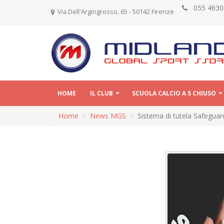
055 46
Via Dell'Argingrosso, 65 - 50142 Firenze
HOME
IL CLUB
SCUOLA CALCIO A 5 CHIUSO
Home
News MGS
Sistema di tutela Safeguar