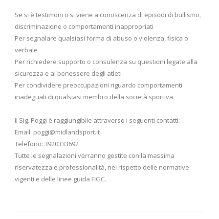
Se si è testimoni o si viene a conoscenza di episodi di bullismo,
discriminazione o comportamenti inappropriati
Per segnalare qualsiasi forma di abuso o violenza, fisica o
verbale
Per richiedere supporto o consulenza su questioni legate alla
sicurezza e al benessere degli atleti
Per condividere preoccupazioni riguardo comportamenti
inadeguati di qualsiasi membro della società sportiva
Il Sig. Poggi è raggiungibile attraverso i seguenti contatti:
Email: poggi@midlandsport.it
Telefono: 3920333692
Tutte le segnalazioni verranno gestite con la massima
riservatezza e professionalità, nel rispetto delle normative
vigenti e delle linee guida FIGC.