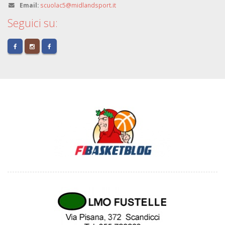
Email:
scuolac5@midlandsport.it
Seguici su: