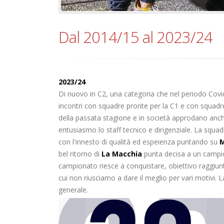
Dal 2014/15 al 2023/24
2023/24
Di nuovo in C2, una categoria che nel periodo Covi
incontri con squadre pronte per la C1 e con squadre
della passata stagione e in società approdano an
entusiasmo lo staff tecnico e dirigenziale. La squa
con l'innesto di qualità ed espeienza puntando su
M
bel ritorno di
La Macchia
punta decisa a un campiona
campionato riesce a conquistare, obiettivo raggiun
cui non riusciamo a dare il meglio per vari motivi.
generale.