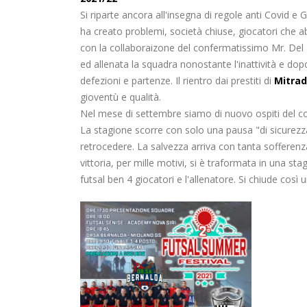
Si riparte ancora all'insegna di regole anti Covid 
ha creato problemi, società chiuse, giocatori che 
con la collaboraizone del confermatissimo Mr. Del
ed allenata la squadra nonostante l'inattività e dopo 
defezioni e partenze. Il rientro dai prestiti di
Mitra
gioventù e qualità.
Nel mese di settembre siamo di nuovo ospiti del c
La stagione scorre con solo una pausa "di sicurezza
retrocedere. La salvezza arriva con tanta sofferenz
vittoria, per mille motivi, si è traformata in una st
futsal ben 4 giocatori e l'allenatore. Si chiude così