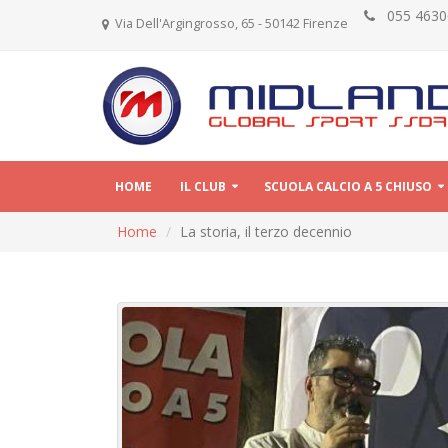
055 46
Via Dell'Argingrosso, 65 - 50142 Firenze
HOME
IL CLUB
SCUOLA CALCIO A 5 CHIUSO
Home
La storia, il terzo decennio