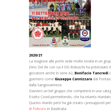
2020/21
La stagione alle porte vede molte novità in un grup
Dino Del Re con cui il DG Robuschi ha potenziato il 
giocatore anche in serie A2,
Bonifacio Tancredi
c
guerriero come
Giuseppe Cannizzaro
dal Pontas
dalla Sangiovannese.
Davvero un bel gruppo che competerà in una categor
Il tutto Covid permettendo, che ha intanto ritardato l
Questo ritardo però ha già creato i presupposti per
di Policoro
in Basilicata.