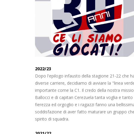
2022/23
Dopo l'epilogo infausto della stagione 21-22 che h
diverse carriere, decidiamo di avviare la "linea verd
importante come la C1. Il credo della nostra missio
Ballocci e di capitan Cerezuela tanta voglia e tan
fierezza ed orgoglio e i ragazzi fanno una bellissim
soddisfazione di aver fatto maturare un gruppo che s
spirito di squadra.
2021/22