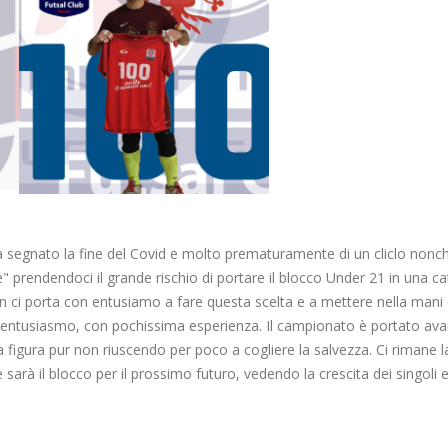
a segnato la fine del Covid e molto prematuramente di un cliclo nonch
e" prendendoci il grande rischio di portare il blocco Under 21 in una c
n ci porta con entusiamo a fare questa scelta e a mettere nella mani 
to entusiasmo, con pochissima esperienza. Il campionato è portato ava
a figura pur non riuscendo per poco a cogliere la salvezza. Ci rimane l
arà il blocco per il prossimo futuro, vedendo la crescita dei singoli e